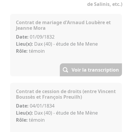
de Salinis, etc.)
Contrat de mariage d'Arnaud Loubère et
Jeanne Mora
Date:
01/09/1832
Lieu(x):
Dax (40) - étude de Me Mene
Rôle:
témoin
Voir la transcription
Contrat de cession de droits (entre Vincent
Boussès et François Preuilh)
Date:
04/01/1834
Lieu(x):
Dax (40) - étude de Me Mène
Rôle:
témoin