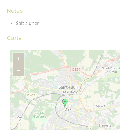
Notes
Sait signer.
Carte
+
−