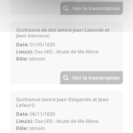
Voir la transcription
Quittance de dot (entre Jean Laborde et
Jean Gensous)
Date:
01/05/1830
Lieu(x):
Dax (40) - étude de Me Mene
Rôle:
témoin
Voir la transcription
Quittance (entre Jean Desperiés et Jean
Lafauri)
Date:
06/11/1830
Lieu(x):
Dax (40) - étude de Me Mene
Rôle:
témoin