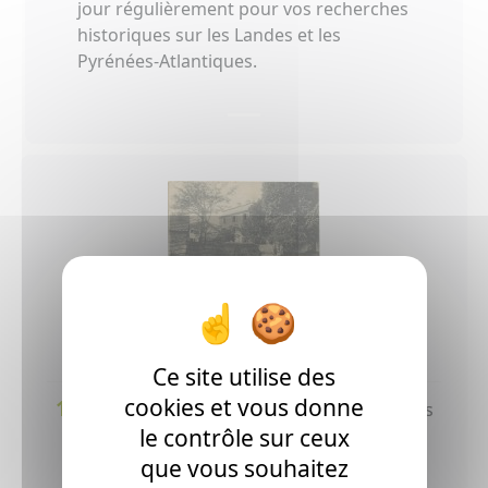
jour régulièrement pour vos recherches
historiques sur les Landes et les
Pyrénées-Atlantiques.
Cartes postales et photos
anciennes
Ce site utilise des
cookies et vous donne
1749
98
cartes postales anciennes et
photos
le contrôle sur ceux
anciennes en ligne
que vous souhaitez