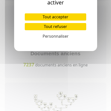
activer
Tout accepter
Tout refuser
Personnaliser
Documents anciens
7237
documents anciens en ligne