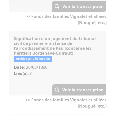
Voir la transcription
>> Fonds des familles Vignalet et alliées
(Nougué, etc.)
Signification d'un jugement du tribunal
civil de première instance de
l'arrondissement de Pau (concerne les
héritiers Bordenave-Guiraut)
Archive privée inédite
Date:
26/03/1890
Lieu(x):
?
Voir la transcription
>> Fonds des familles Vignalet et alliées
(Nougué, etc.)