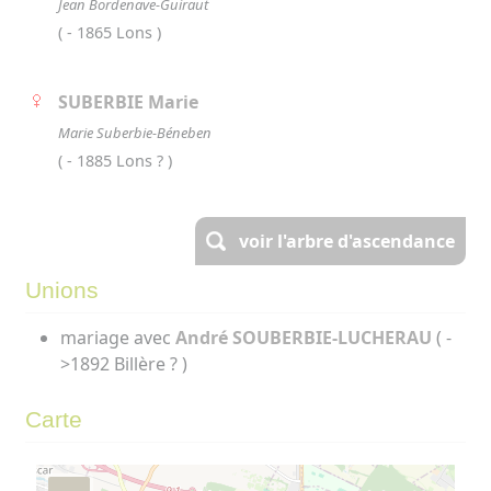
Jean Bordenave-Guiraut
( - 1865 Lons )
SUBERBIE Marie
Marie Suberbie-Béneben
( - 1885 Lons ? )
voir l'arbre d'ascendance
Unions
mariage avec
André SOUBERBIE-LUCHERAU
( -
>1892 Billère ? )
Carte