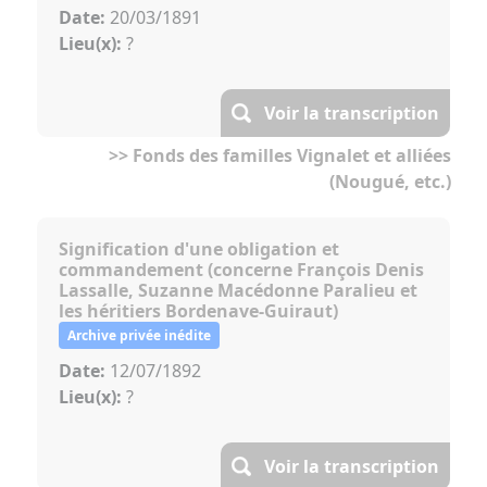
Date:
20/03/1891
Lieu(x):
?
Voir la transcription
>> Fonds des familles Vignalet et alliées
(Nougué, etc.)
Signification d'une obligation et
commandement (concerne François Denis
Lassalle, Suzanne Macédonne Paralieu et
les héritiers Bordenave-Guiraut)
Archive privée inédite
Date:
12/07/1892
Lieu(x):
?
Voir la transcription