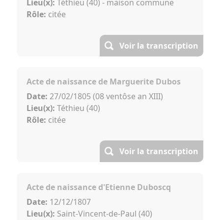
Lieu(x):
Téthieu (40) - maison commune
Rôle:
citée
Voir la transcription
Acte de naissance de Marguerite Dubos
Date:
27/02/1805 (08 ventôse an XIII)
Lieu(x):
Téthieu (40)
Rôle:
citée
Voir la transcription
Acte de naissance d'Etienne Duboscq
Date:
12/12/1807
Lieu(x):
Saint-Vincent-de-Paul (40)