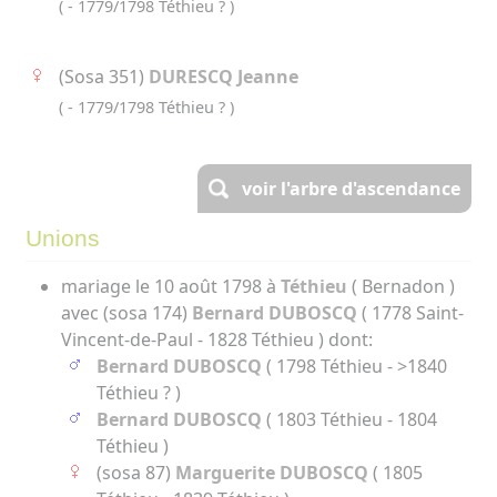
( - 1779/1798 Téthieu ? )
(Sosa 351)
DURESCQ Jeanne
( - 1779/1798 Téthieu ? )
voir l'arbre d'ascendance
Unions
mariage le 10 août 1798 à
Téthieu
( Bernadon )
avec (sosa 174)
Bernard DUBOSCQ
( 1778 Saint-
Vincent-de-Paul - 1828 Téthieu ) dont:
Bernard DUBOSCQ
( 1798 Téthieu - >1840
Téthieu ? )
Bernard DUBOSCQ
( 1803 Téthieu - 1804
Téthieu )
(sosa 87)
Marguerite DUBOSCQ
( 1805