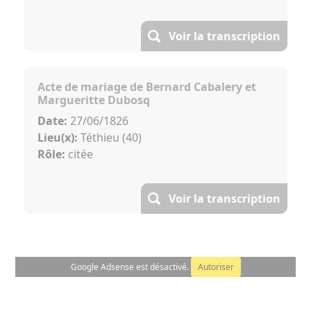
Voir la transcription
Acte de mariage de Bernard Cabalery et
Margueritte Dubosq
Date:
27/06/1826
Lieu(x):
Téthieu (40)
Rôle:
citée
Voir la transcription
Google Adsense est désactivé.
Autoriser