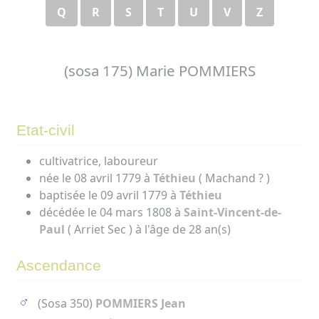
Q
R
S
T
U
V
Z
(sosa 175) Marie POMMIERS
Etat-civil
cultivatrice, laboureur
née le 08 avril 1779 à
Téthieu
( Machand ? )
baptisée le 09 avril 1779 à
Téthieu
décédée le 04 mars 1808 à
Saint-Vincent-de-
Paul
( Arriet Sec ) à l'âge de 28 an(s)
Ascendance
(Sosa 350)
POMMIERS Jean