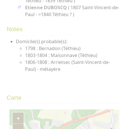
Téthieu - 1839 Téthieu )
Etienne DUBOSCQ
( 1807 Saint-Vincent-de-
Paul - >1840 Téthieu ? )
Notes
Domicile(s) probable(s):
1798 : Bernadon (Téthieu)
1803-1804 : Maisonnave (Téthieu)
1806-1808 : Arrietsec (Saint-Vincent-de-
Paul) - métayère
Carte
+