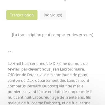
Transcription
Individu(s)
[La transcription peut comporter des erreurs]
er
1
L'
mil huit cent neuf, le Dixième du mois de
AN
fevrier; par-devant nous jean Lacroix maire,
Officier de l'état civil de la commune de pouy,
canton de Dax, département des Landes, sont
comparus Bernard Duboscq veuf de marie
pomiers suivant L'acte en date de cinq mars Mil
huit cent huit Laboureur, agé de Trente ans, fils
majeur de fu cosme Duboscq, et de fue jeanne