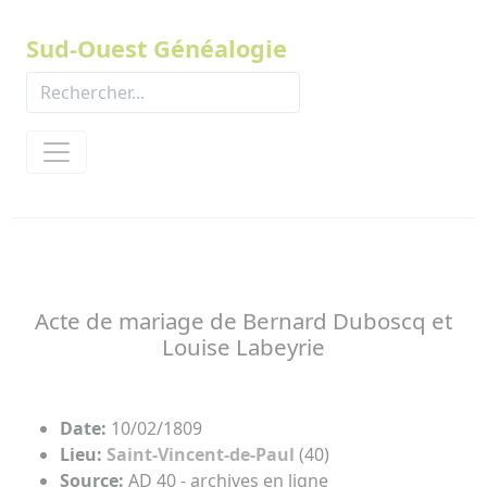
Panneau de gestion des cookies
Sud-Ouest Généalogie
Acte de mariage de Bernard Duboscq et
Louise Labeyrie
Date:
10/02/1809
Lieu:
Saint-Vincent-de-Paul
(40)
Source:
AD 40 - archives en ligne