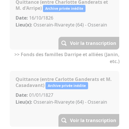
Quittance (entre Charlotte Ganderats et
M. d'Arripe)
Archive privée inédite
Date:
16/10/1826
Lieu(x):
Osserain-Rivareyte (64) - Osserain
Voir la transcription
>> Fonds des familles Darripe et alliées (Janin,
etc.)
Quittance (entre Carlotte Ganderats et M.
Casadavant)
Archive privée inédite
Date:
01/01/1827
Lieu(x):
Osserain-Rivareyte (64) - Osserain
Voir la transcription