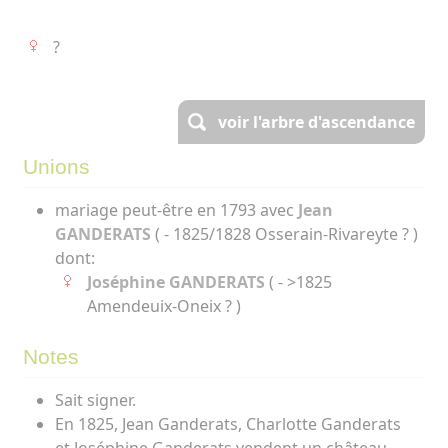
?
voir l'arbre d'ascendance
Unions
mariage peut-être en 1793 avec
Jean
GANDERATS
( - 1825/1828 Osserain-Rivareyte ? )
dont:
Joséphine GANDERATS
( - >1825
Amendeuix-Oneix ? )
Notes
Sait signer.
En 1825, Jean Ganderats, Charlotte Ganderats