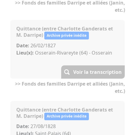
>> Fonds des familles Darripe et alliées (Janin,
etc.)
Quittance (entre Charlotte Ganderats et
M. Darripe)
Archive privée inédite
Date:
26/02/1827
Lieu(x):
Osserain-Rivareyte (64) - Osserain
Voir la transcription
>> Fonds des familles Darripe et alliées (Janin,
etc.)
Quittance (entre Charlotte Ganderats et
M. Darripe)
Archive privée inédite
Date:
27/08/1828
Lieu(x):
Saint-Palais (64)