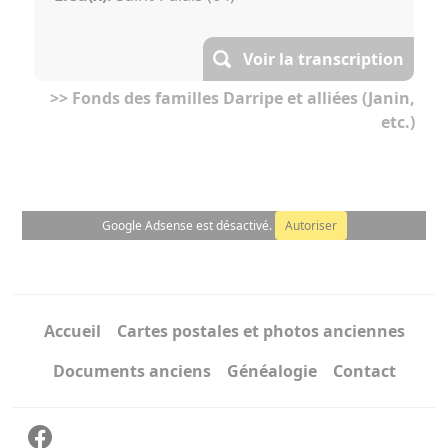
Voir la transcription
>> Fonds des familles Darripe et alliées (Janin,
etc.)
Google Adsense est désactivé.
Autoriser
Accueil
Cartes postales et photos anciennes
Documents anciens
Généalogie
Contact