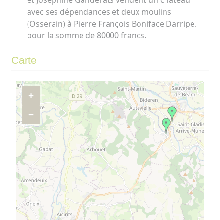
et Joséphine Ganderats vendent un château
avec ses dépendances et deux moulins
(Osserain) à Pierre François Boniface Darripe,
pour la somme de 80000 francs.
Carte
+
−