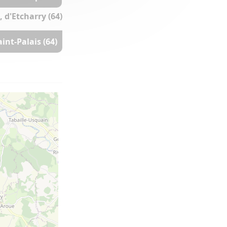
 d'Etcharry (64)
nt-Palais (64)