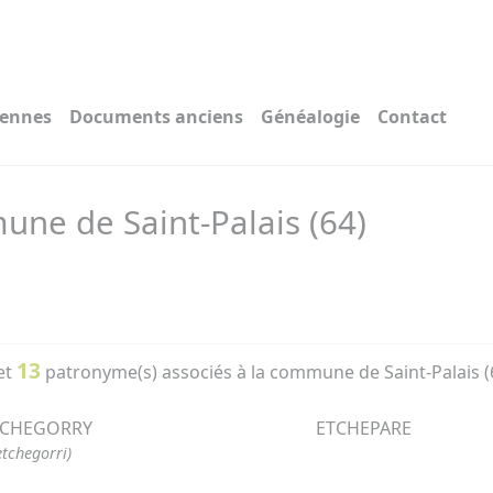
iennes
Documents anciens
Généalogie
Contact
ne de Saint-Palais (64)
13
et
patronyme(s) associés à la commune de Saint-Palais (
TCHEGORRY
ETCHEPARE
etchegorri)