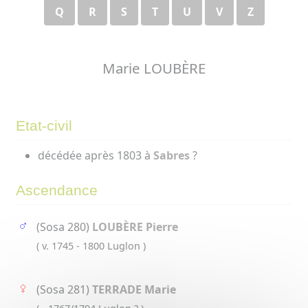
Q
R
S
T
U
V
Z
Marie LOUBÈRE
Etat-civil
décédée après 1803 à
Sabres
?
Ascendance
(Sosa 280)
LOUBÈRE Pierre
( v. 1745 - 1800 Luglon )
(Sosa 281)
TERRADE Marie