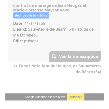
Contrat de mariage de Jean Heugas et
Marie-Hortense Maysonnave
Archive privée inédite
Date:
11/11/1865
Lieu(x):
Sauveterre-de-Béarn (64) - étude de
Me Etchelecu
Rôle:
présent
Voir la transcription
>> Fonds de la famille Heugas, de Sauveterre-
de-Béarn (64)
Google Adsense est désactivé.
Autoriser