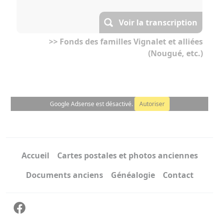
Voir la transcription
>> Fonds des familles Vignalet et alliées
(Nougué, etc.)
Google Adsense est désactivé.
Autoriser
Accueil
Cartes postales et photos anciennes
Documents anciens
Généalogie
Contact