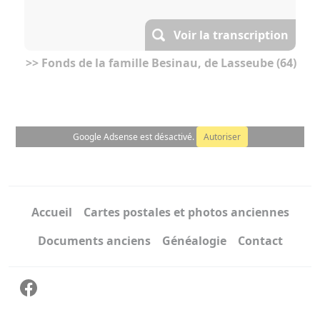
Voir la transcription
>> Fonds de la famille Besinau, de Lasseube (64)
Google Adsense est désactivé.
Autoriser
Accueil
Cartes postales et photos anciennes
Documents anciens
Généalogie
Contact