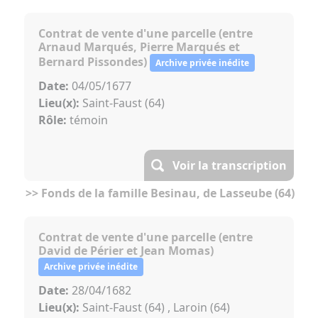
Contrat de vente d'une parcelle (entre
Arnaud Marqués, Pierre Marqués et
Bernard Pissondes)
Archive privée inédite
Date:
04/05/1677
Lieu(x):
Saint-Faust (64)
Rôle:
témoin
Voir la transcription
>> Fonds de la famille Besinau, de Lasseube (64)
Contrat de vente d'une parcelle (entre
David de Périer et Jean Momas)
Archive privée inédite
Date:
28/04/1682
Lieu(x):
Saint-Faust (64) , Laroin (64)