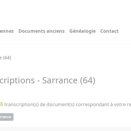
iennes
Documents anciens
Généalogie
Contact
 (64)
criptions - Sarrance (64)
8
transcription(s) de document(s) correspondant à votre r
rrance