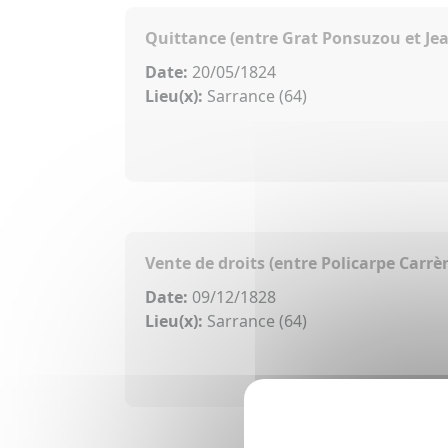
Quittance (entre Grat Ponsuzou et Je
Date:
20/05/1824
Lieu(x):
Sarrance (64)
Vente de droits (entre Policarpe Carrè
Date:
09/12/1828
Lieu(x):
Sarrance (64)