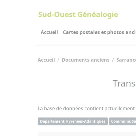
Panneau de gestion des cookies
Sud-Ouest Généalogie
Accueil
Cartes postales et photos anc
Accueil
Documents anciens
Sarrance
Trans
La base de données contient actuellement
Département: Pyrénées-Atlantiques
Commune: Sa