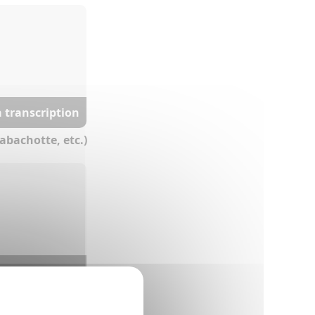
a transcription
abachotte, etc.)
a transcription
abachotte, etc.)