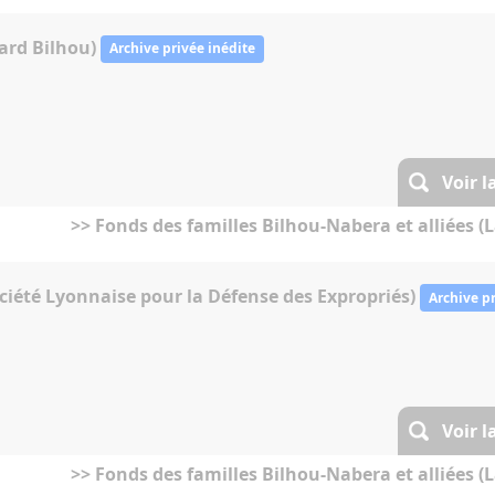
ard Bilhou)
Archive privée inédite
Voir l
>> Fonds des familles Bilhou-Nabera et alliées (L
ociété Lyonnaise pour la Défense des Expropriés)
Archive pr
Voir l
>> Fonds des familles Bilhou-Nabera et alliées (L