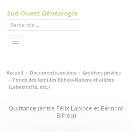
Panneau de gestion des cookies
Sud-Ouest Généalogie
Accueil
Documents anciens
Archives privées
Fonds des familles Bilhou-Nabera et alliées
(Labachotte, etc.)
Quittance (entre Félix Laplace et Bernard
Bilhou)