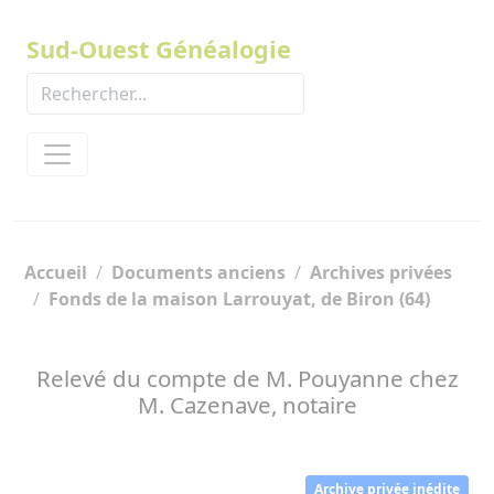
Panneau de gestion des cookies
Sud-Ouest Généalogie
Accueil
Documents anciens
Archives privées
Fonds de la maison Larrouyat, de Biron (64)
Relevé du compte de M. Pouyanne chez
M. Cazenave, notaire
Archive privée inédite