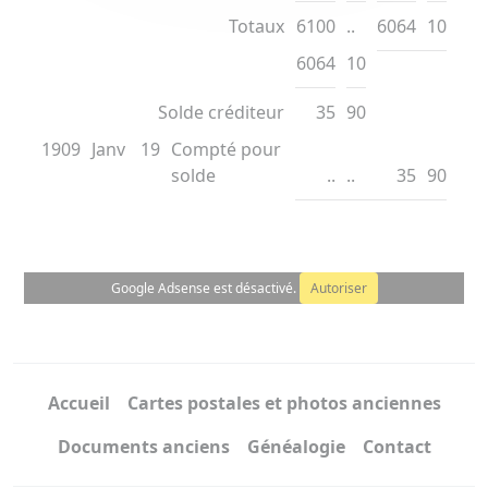
Totaux
6100
..
6064
10
6064
10
Solde créditeur
35
90
1909
Janv
19
Compté pour
solde
..
..
35
90
Google Adsense est désactivé.
Autoriser
Accueil
Cartes postales et photos anciennes
Documents anciens
Généalogie
Contact