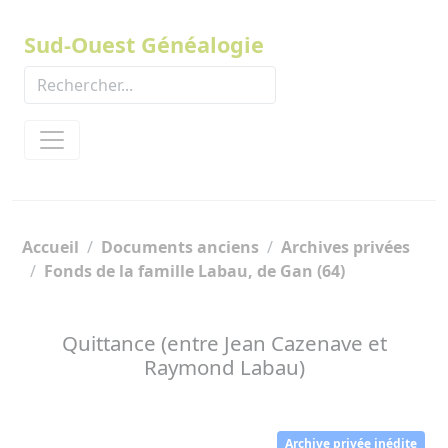
Panneau de gestion des cookies
Sud-Ouest Généalogie
Accueil
Documents anciens
Archives privées
Fonds de la famille Labau, de Gan (64)
Quittance (entre Jean Cazenave et
Raymond Labau)
Archive privée inédite