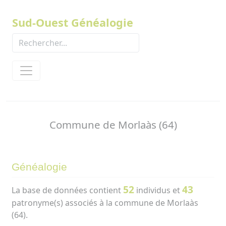
Panneau de gestion des cookies
Sud-Ouest Généalogie
Commune de Morlaàs (64)
Généalogie
52
43
La base de données contient
individus et
patronyme(s) associés à la commune de Morlaàs
(64).