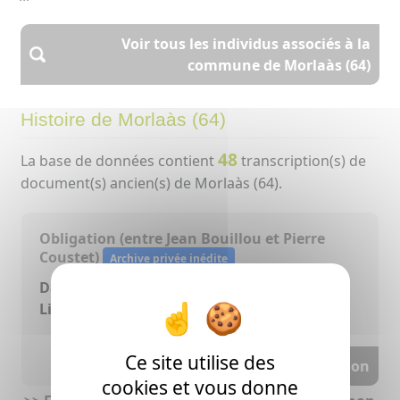
Voir tous les individus associés à la
commune de Morlaàs (64)
Histoire de Morlaàs (64)
48
La base de données contient
transcription(s) de
document(s) ancien(s) de Morlaàs (64).
Obligation (entre Jean Bouillou et Pierre
Coustet)
Archive privée inédite
Date:
16/05/1755
Lieu(x):
Morlaàs (64)
Ce site utilise des
Voir la transcription
cookies et vous donne