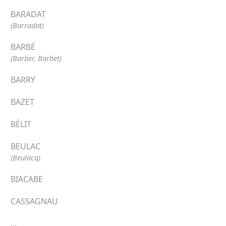
BARADAT
(Barradat)
BARBÉ
(Barber, Barbet)
BARRY
BAZET
BÉLIT
BEULAC
(Beulacq)
BIACABE
CASSAGNAU
...