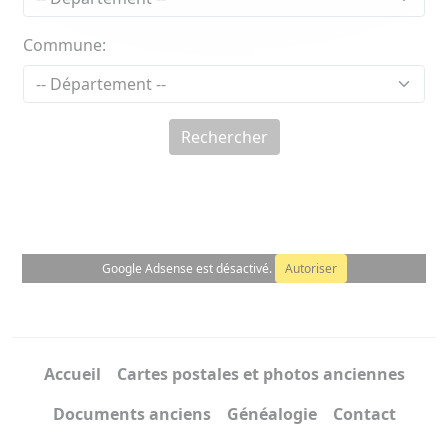
Commune:
Rechercher
Google Adsense est désactivé.
Autoriser
Accueil
Cartes postales et photos anciennes
Documents anciens
Généalogie
Contact