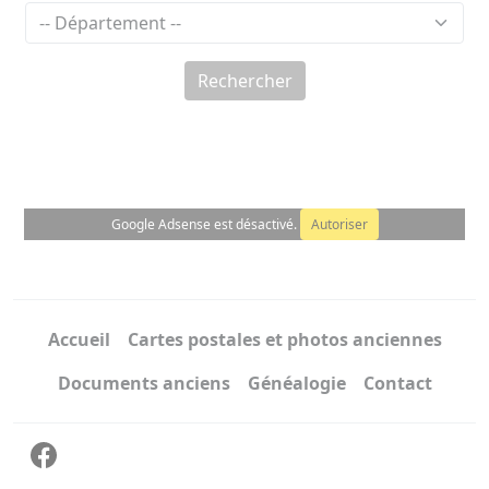
Rechercher
Google Adsense est désactivé.
Autoriser
Accueil
Cartes postales et photos anciennes
Documents anciens
Généalogie
Contact