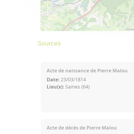
©
OpenStreetMap
contributors.
⇧
Sources
»
Acte de naissance de Pierre Malou
Date:
23/03/1814
Lieu(x):
Sames (64)
Acte de décès de Pierre Malou