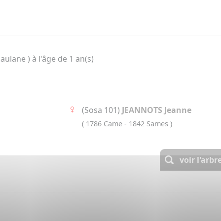
aulane ) à l'âge de 1 an(s)
(Sosa 101)
JEANNOTS Jeanne
( 1786 Came - 1842 Sames )
voir l'arb