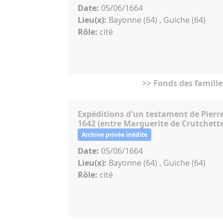
Date:
05/06/1664
Lieu(x):
Bayonne (64) , Guiche (64)
Rôle:
cité
>> Fonds des famille
Expéditions d'un testament de Pierr
1642 (entre Marguerite de Crutchette
Archive privée inédite
Date:
05/06/1664
Lieu(x):
Bayonne (64) , Guiche (64)
Rôle:
cité