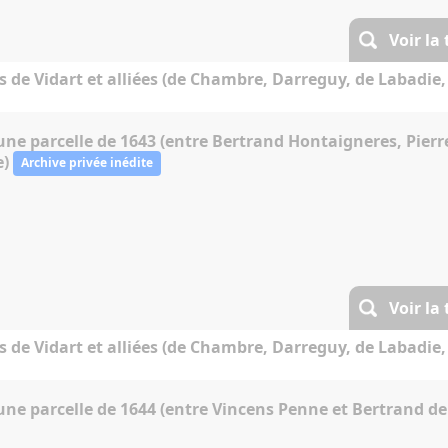
Voir la
s de Vidart et alliées (de Chambre, Darreguy, de Labadie, 
une parcelle de 1643 (entre Bertrand Hontaigneres, Pierr
e)
Archive privée inédite
Voir la
s de Vidart et alliées (de Chambre, Darreguy, de Labadie, 
une parcelle de 1644 (entre Vincens Penne et Bertrand de