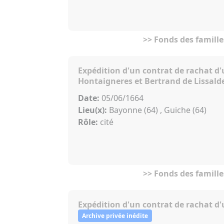
>> Fonds des famille
Expédition d'un contrat de rachat d'
Hontaigneres et Bertrand de Lissald
Date:
05/06/1664
Lieu(x):
Bayonne (64) , Guiche (64)
Rôle:
cité
>> Fonds des famille
Expédition d'un contrat de rachat d'
Archive privée inédite