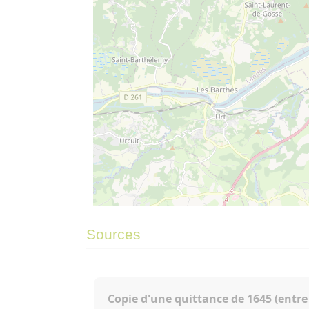
©
OpenStreetMap
contributors.
⇧
Sources
»
Copie d'une quittance de 1645 (entre 