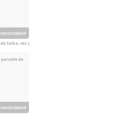
 transcription
de Salha, etc.)
 parcelle de
 transcription