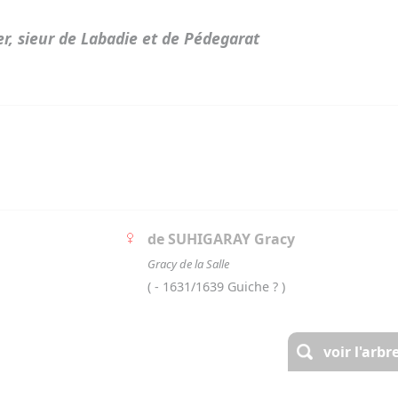
r, sieur de Labadie et de Pédegarat
de SUHIGARAY Gracy
Gracy de la Salle
( - 1631/1639 Guiche ? )
voir l'arb