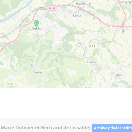
Marie Dulivier et Bertrand de Lissalde)
Archive privée inédit