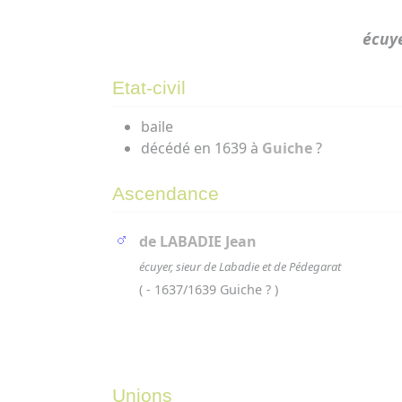
écuye
Etat-civil
baile
décédé en 1639 à
Guiche
?
Ascendance
de LABADIE Jean
écuyer, sieur de Labadie et de Pédegarat
( - 1637/1639 Guiche ? )
Unions