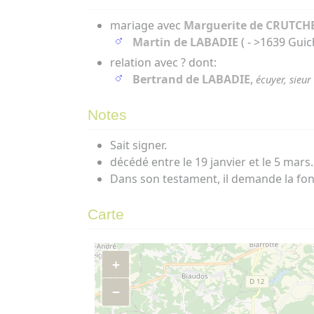
mariage avec
Marguerite de CRUTCH
Martin de LABADIE
( - >1639 Guich
relation avec ? dont:
Bertrand de LABADIE
,
écuyer, sieu
Notes
Sait signer.
décédé entre le 19 janvier et le 5 mars.
Dans son testament, il demande la fond
Carte
+
−