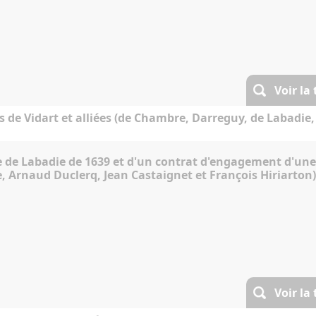
Voir la
s de Vidart et alliées (de Chambre, Darreguy, de Labadie, 
e de Labadie de 1639 et d'un contrat d'engagement d'une
, Arnaud Duclerq, Jean Castaignet et François Hiriarton)
Voir la