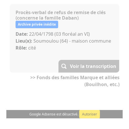
Procès-verbal de refus de remise de clés
(concerne la famille Daban)
Archive privée inédite
Date:
22/04/1798 (03 floréal an VI)
Lieu(x):
Soumoulou (64) - maison commune
Rôle:
cité
Voir la transcription
>> Fonds des familles Marque et alliées
(Bouilhon, etc.)
Google Adsense est désactivé.
Autoriser