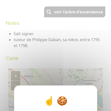
voir l'arbre d'ascendance
Notes
Sait signer.
tuteur de Philippe Daban, sa nièce, entre 1795
et 1798.
Carte
+
−