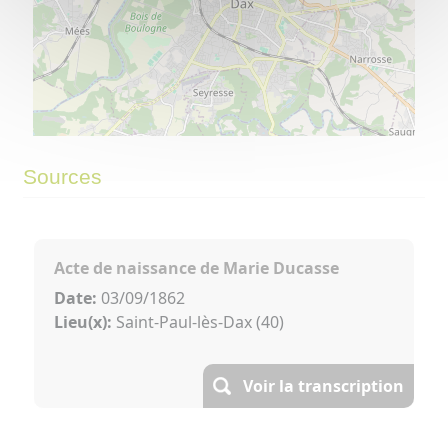
©
OpenStreetMap
contributors.
⇧
Sources
»
Acte de naissance de Marie Ducasse
Date:
03/09/1862
Lieu(x):
Saint-Paul-lès-Dax (40)
Voir la transcription