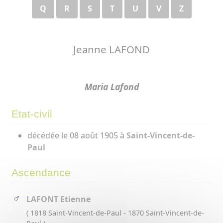
Q
R
S
T
U
V
Z
Jeanne LAFOND
Maria Lafond
Etat-civil
décédée le 08 août 1905 à
Saint-Vincent-de-
Paul
Ascendance
LAFONT Etienne
( 1818 Saint-Vincent-de-Paul - 1870 Saint-Vincent-de-