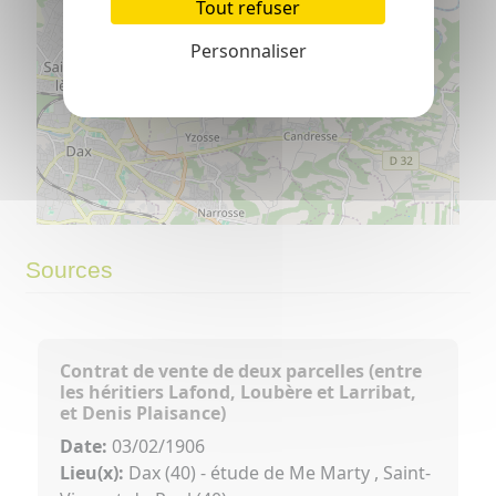
Tout refuser
Personnaliser
©
OpenStreetMap
contributors.
⇧
Sources
»
Contrat de vente de deux parcelles (entre
les héritiers Lafond, Loubère et Larribat,
et Denis Plaisance)
Date:
03/02/1906
Lieu(x):
Dax (40) - étude de Me Marty , Saint-