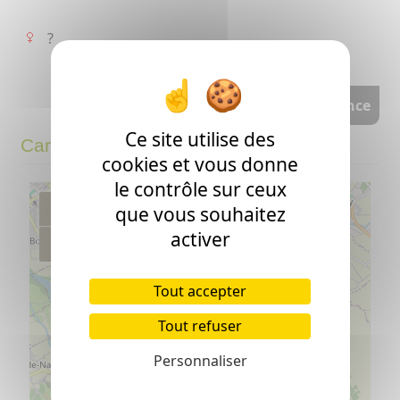
?
voir l'arbre d'ascendance
Ce site utilise des
Carte
cookies et vous donne
le contrôle sur ceux
+
que vous souhaitez
activer
−
Tout accepter
Tout refuser
Personnaliser