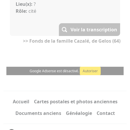
Lieu(x):
?
Rôle:
cité
Voir la transcription
>> Fonds de la famille Cazalé, de Gelos (64)
Google Adsense est désactivé.
Autoriser
Accueil
Cartes postales et photos anciennes
Documents anciens
Généalogie
Contact