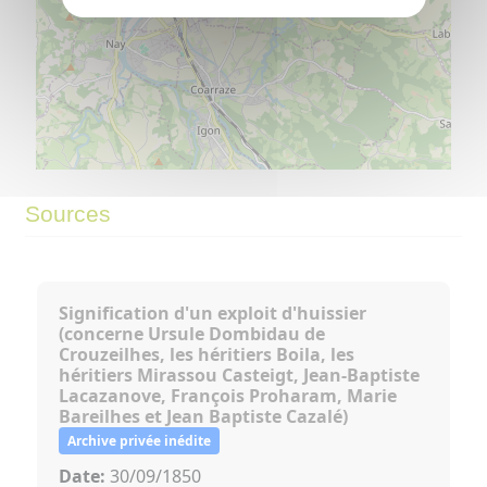
©
OpenStreetMap
contributors.
⇧
Sources
»
Signification d'un exploit d'huissier
(concerne Ursule Dombidau de
Crouzeilhes, les héritiers Boila, les
héritiers Mirassou Casteigt, Jean-Baptiste
Lacazanove, François Proharam, Marie
Bareilhes et Jean Baptiste Cazalé)
Archive privée inédite
Date:
30/09/1850