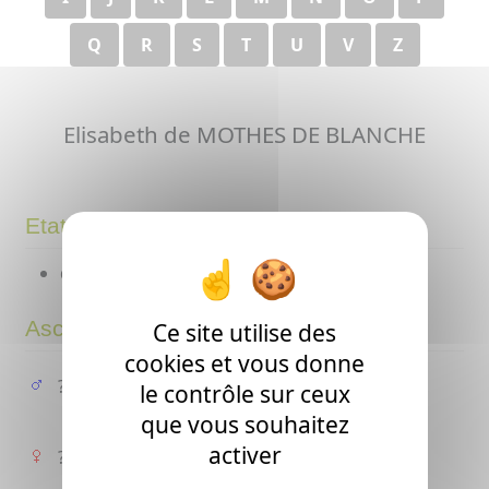
Q
R
S
T
U
V
Z
Elisabeth de MOTHES DE BLANCHE
Etat-civil
décédée après 1860
Ascendance
Ce site utilise des
cookies et vous donne
?
le contrôle sur ceux
que vous souhaitez
activer
?