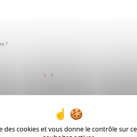
ax
?
?
ise des cookies et vous donne le contrôle sur 