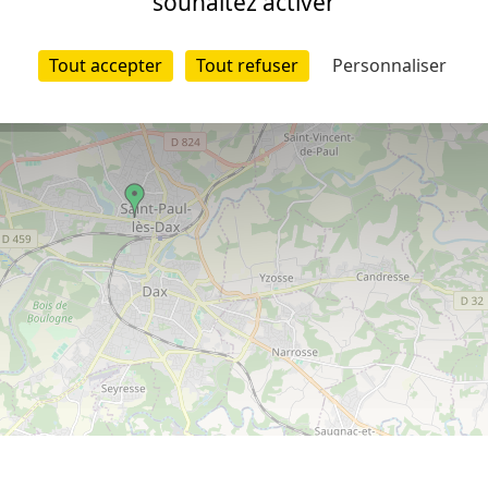
souhaitez activer
Tout accepter
Tout refuser
Personnaliser