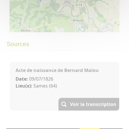
©
OpenStreetMap
contributors.
⇧
Sources
»
Acte de naissance de Bernard Malou
Date:
09/07/1826
Lieu(x):
Sames (64)
Voir la transcription