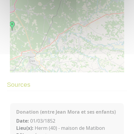
©
OpenStreetMap
contributors.
⇧
Sources
»
Donation (entre Jean Mora et ses enfants)
Date:
01/03/1852
Lieu(x):
Herm (40) - maison de Matibon