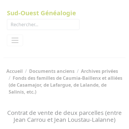
Panneau de gestion des cookies
Sud-Ouest Généalogie
Accueil
Documents anciens
Archives privées
Fonds des familles de Caumia-Baillenx et alliées
(de Casamajor, de Lafargue, de Lalande, de
Salinis, etc.)
Contrat de vente de deux parcelles (entre
Jean Carrou et Jean Loustau-Lalanne)