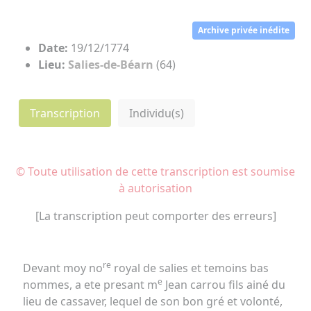
Archive privée inédite
Date:
19/12/1774
Lieu:
Salies-de-Béarn
(64)
Transcription
Individu(s)
© Toute utilisation de cette transcription est soumise
à autorisation
[La transcription peut comporter des erreurs]
re
Devant moy no
royal de salies et temoins bas
e
nommes, a ete presant m
Jean carrou fils ainé du
lieu de cassaver, lequel de son bon gré et volonté,