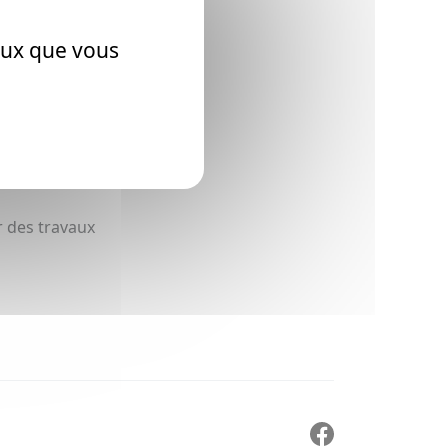
ceux que vous
r des travaux