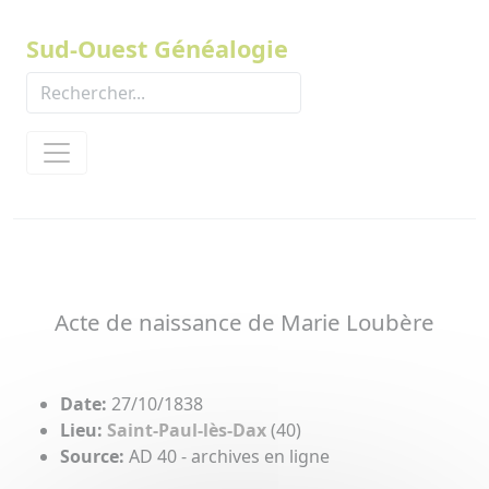
Panneau de gestion des cookies
Sud-Ouest Généalogie
Acte de naissance de Marie Loubère
Date:
27/10/1838
Lieu:
Saint-Paul-lès-Dax
(40)
Source:
AD 40 - archives en ligne