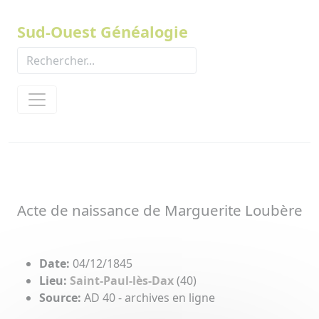
Panneau de gestion des cookies
Sud-Ouest Généalogie
Acte de naissance de Marguerite Loubère
Date:
04/12/1845
Lieu:
Saint-Paul-lès-Dax
(40)
Source:
AD 40 - archives en ligne