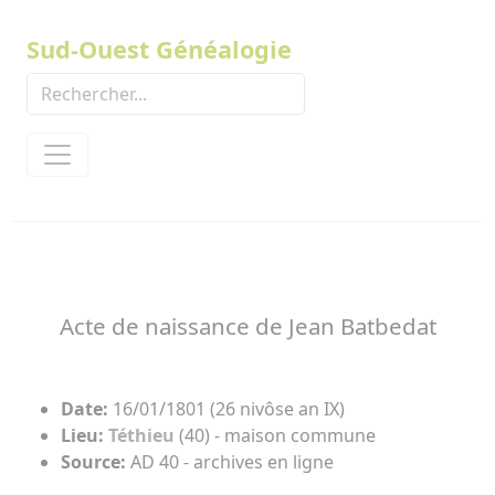
Panneau de gestion des cookies
Sud-Ouest Généalogie
Acte de naissance de Jean Batbedat
Date:
16/01/1801 (26 nivôse an IX)
Lieu:
Téthieu
(40) - maison commune
Source:
AD 40 - archives en ligne