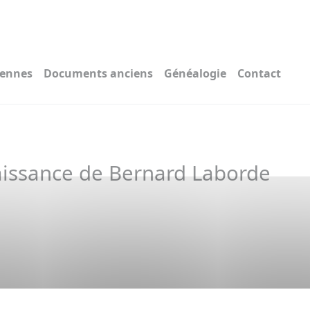
iennes
Documents anciens
Généalogie
Contact
aissance de Bernard Laborde