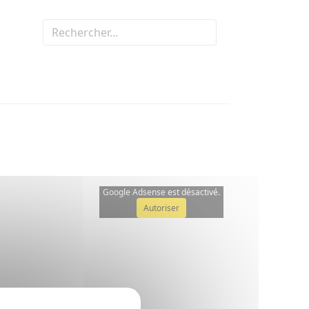
Google Adsense est désactivé.
Autoriser