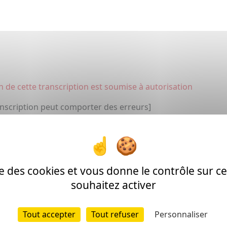
on de cette transcription est soumise à autorisation
anscription peut comporter des erreurs]
ise des cookies et vous donne le contrôle sur 
souhaitez activer
Peyrehorad
Tout accepter
Tout refuser
Personnaliser