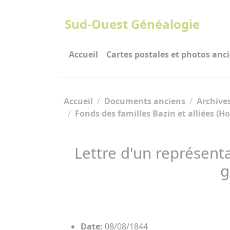
Panneau de gestion des cookies
Sud-Ouest Généalogie
Accueil
Cartes postales et photos anc
Accueil
Documents anciens
Archives
Fonds des familles Bazin et alliées (Hos
Lettre d'un représent
g
Date:
08/08/1844