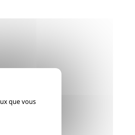
ceux que vous
e, 8 août 1844.