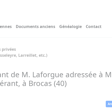
iennes
Documents anciens
Généalogie
Contact
 privées
seleyre, Larreillet, etc.)
ant de M. Laforgue adressée à M
érant, à Brocas (40)
Ar