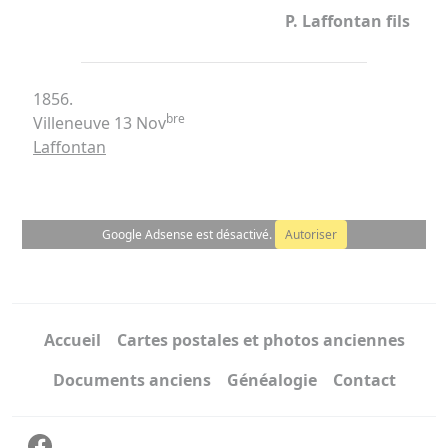
P. Laffontan fils
1856.
bre
Villeneuve 13 Nov
Laffontan
Google Adsense est désactivé.
Autoriser
Accueil
Cartes postales et photos anciennes
Documents anciens
Généalogie
Contact