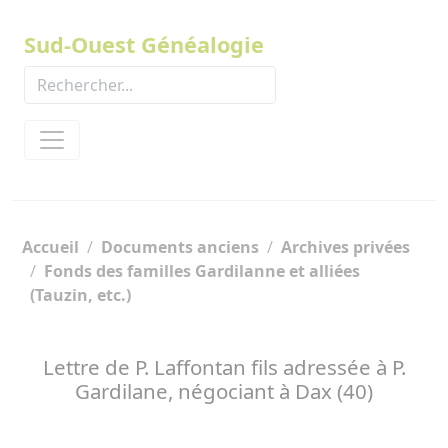
Panneau de gestion des cookies
Sud-Ouest Généalogie
Accueil
Documents anciens
Archives privées
Fonds des familles Gardilanne et alliées
(Tauzin, etc.)
Lettre de P. Laffontan fils adressée à P.
Gardilane, négociant à Dax (40)