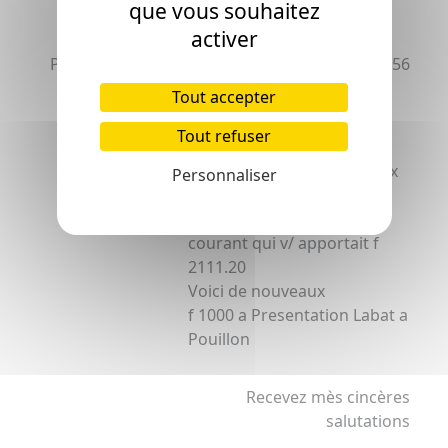
que vous souhaitez
activer
RE
bre
P
LAFFONTAN
Villeneuve ce 13 9
1856
FILS
Tout accepter
Villeneuve de
Tout refuser
Marsan
Monsieur P Gardilane Dax
Personnaliser
er
Je v/ confirme m'a d
du 6
courant qui v/ apportait f
2111.20
Voici de nouveaux
f 1000 a Presentation Labat a
Pouillon
Recevez mès cincères
salutations