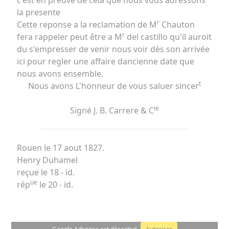
la presente
r
Cette reponse a la reclamation de M
Chauton
r
fera rappeler peut être a M
del castillo qu'il auroit
du s'empresser de venir nous voir dès son arrivée
ici pour regler une affaire dancienne date que
nous avons ensemble.
t
Nous avons L'honneur de vous saluer sincer
ie
Signé J. B. Carrere & C
Rouen le 17 aout 1827.
Henry Duhamel
reçue le 18 - id.
ue
rép
le 20 - id.