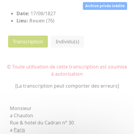
Archive privée inédite
Date:
17/08/1827
Lieu:
Rouen
(76)
Transcription
Individu(s)
© Toute utilisation de cette transcription est soumise
à autorisation
[La transcription peut comporter des erreurs]
Monsieur
a Chauton
Rue & hotel du Cadran n° 30
a
Paris