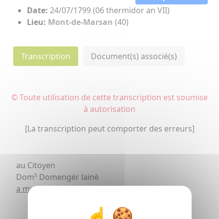
Date:
24/07/1799 (06 thermidor an VII)
Lieu:
Mont-de-Marsan
(40)
Transcription
Document(s) associé(s)
© Toute utilisation de cette transcription est soumise
à autorisation
[La transcription peut comporter des erreurs]
au Citoyen
s
Dom
Domengér lainè
a mugron