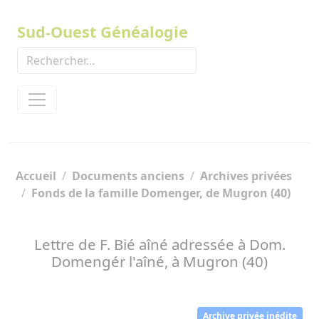
Panneau de gestion des cookies
Sud-Ouest Généalogie
Accueil
Documents anciens
Archives privées
Fonds de la famille Domenger, de Mugron (40)
Lettre de F. Bié aîné adressée à Dom.
Domengér l'aîné, à Mugron (40)
Archive privée inédite