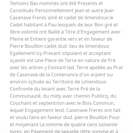
Temoins Bas nommés ont été Presents et
Constitués Personnellement jean et autre Jean
Casenave Freres ainé et cadet de limendoux le
Cadet habitant á Pau lesquels de leur Bon gré et
libre volonté ont Baillé á Titre d'Engagement avec
Pleine et Entiere garantie vers et en faveur de
Pierre Bouillon cadet dud. lieu de limendoux
Egallement icy Presant stipulant et acceptant
sçavoir est une Piece de Terre en nature de Pré
avec les arbres y Existant lad. Terre apellée au Prat
de Casenave de la Contenance d'un arpent ou
environ sçituée au Territoire de Limendoux
Confronte du levant avec Terre Pré de la
Communauté, du midy avec chemin Publicq, du
Couchant et septentrion avec le Bois Commun,
lequel Engagement lesd. Casenave Freres ont fait
et voulu faire en faveur dud. pierre Bouillon Pour
et moyenant La somme de quatre cens soixante
livres, en Payement de laquelle ditte somme et á