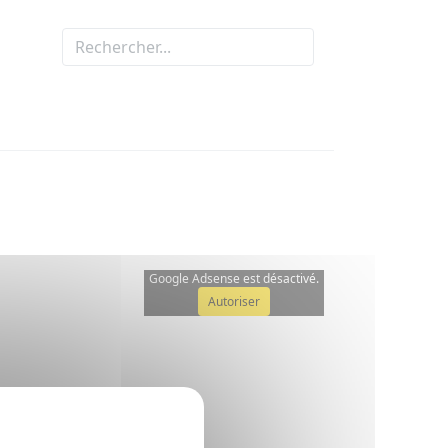
Google Adsense est désactivé.
Autoriser