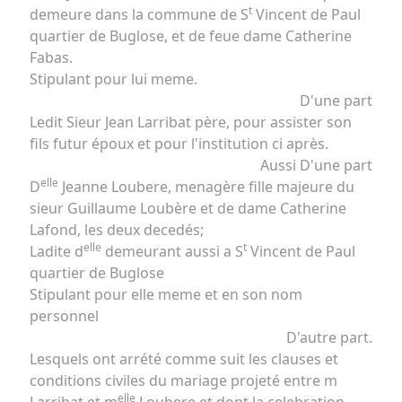
t
demeure dans la commune de S
Vincent de Paul
quartier de Buglose, et de feue dame Catherine
Fabas.
Stipulant pour lui meme.
D'une part
Ledit Sieur Jean Larribat père, pour assister son
fils futur époux et pour l'institution ci après.
Aussi D'une part
elle
D
Jeanne Loubere, menagère fille majeure du
sieur Guillaume Loubère et de dame Catherine
Lafond, les deux decedés;
elle
t
Ladite d
demeurant aussi a S
Vincent de Paul
quartier de Buglose
Stipulant pour elle meme et en son nom
personnel
D'autre part.
Lesquels ont arrété comme suit les clauses et
conditions civiles du mariage projeté entre m
elle