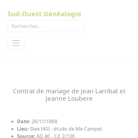
Panneau de gestion des cookies
Sud-Ouest Généalogie
Contrat de mariage de Jean Larribat et
Jeanne Loubere
Date:
26/11/1868
Lieu:
Dax
(40) - étude de Me Campet
Source:
AD 40 - 3 E 2/136