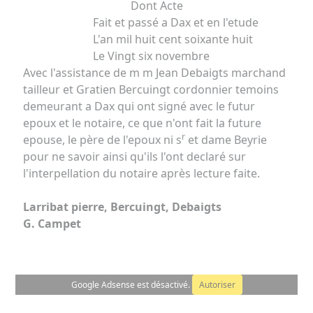
Dont Acte
Fait et passé a Dax et en l'etude
L'an mil huit cent soixante huit
Le Vingt six novembre
Avec l'assistance de m m Jean Debaigts marchand
tailleur et Gratien Bercuingt cordonnier temoins
demeurant a Dax qui ont signé avec le futur
epoux et le notaire, ce que n'ont fait la future
r
epouse, le père de l'epoux ni s
et dame Beyrie
pour ne savoir ainsi qu'ils l'ont declaré sur
l'interpellation du notaire après lecture faite.
Larribat pierre, Bercuingt, Debaigts
G. Campet
Google Adsense est désactivé.
Autoriser