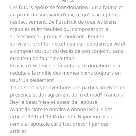
Art 5.
Les futurs epoux se font donation l'un a l'autre et
au profit du survivant d'eux, ce qu'ils acceptent
respectivement, De l'usufruit de tous les biens
meubles et immeubles qui composeront la
succession du premier mourant - Pour le
survivant profiter de cet usufruit pendant sa vie et
a compter du jour du decés de son conjoint, sans
etre tenu de fournir caution.
En cas d'existence d'enfants cette donation sera
reduite a la moitié des memes biens toujours en
usufruit seulement
Telles sont les conventions des parties arretees en
e
presence et de l'agrement de m et mad
Francois
Beyrie beau frère et soeur de l'epouse.
Avant de clore le notaire a donné lecture des
articles 1391 et 1394 du code Napoleon et il a
remis a l'epoux le certificat prescrit par ces
articles