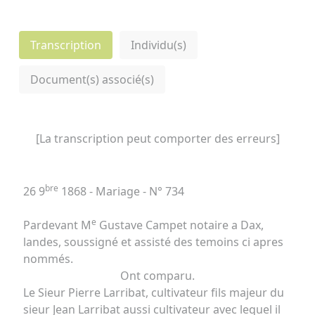
Transcription
Individu(s)
Document(s) associé(s)
[La transcription peut comporter des erreurs]
bre
26 9
1868 - Mariage - N° 734
e
Pardevant M
Gustave Campet notaire a Dax,
landes, soussigné et assisté des temoins ci apres
nommés.
Ont comparu.
Le Sieur Pierre Larribat, cultivateur fils majeur du
sieur Jean Larribat aussi cultivateur avec lequel il