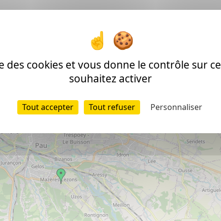
ÉDEFLOUS
Voir tous les individus associés à la commune de Mazèr
ise des cookies et vous donne le contrôle sur 
(64)
souhaitez activer
Tout accepter
Tout refuser
Personnaliser