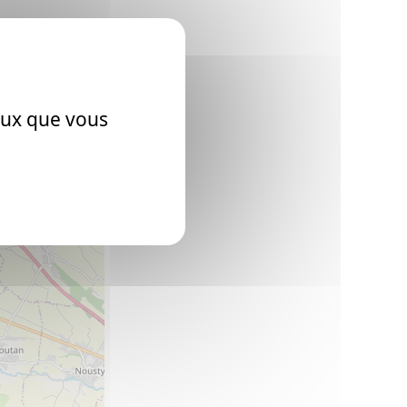
es-Lezons (64)
ceux que vous