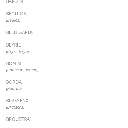
BARDIN
BEGUIOS
(Bedios)
BELLEGARDE
BEYRIE
(Beyri, Beyry)
BONIN
(Bonnein, Bonnin)
BORDA
(Bourda)
BRASSENX
(Brassens)
BROUSTRA