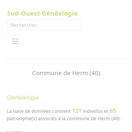
Panneau de gestion des cookies
Sud-Ouest Généalogie
Commune de Herm (40)
Généalogie
121
65
La base de données contient
individus et
patronyme(s) associés à la commune de Herm (40).